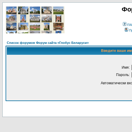
Фо
FA
П
Список форумов Форум сайта «Глобус Беларуси»
Введите ваше имя
Имя:
Пароль:
Автоматически вх