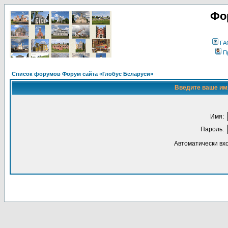
Фо
FA
П
Список форумов Форум сайта «Глобус Беларуси»
Введите ваше имя
Имя:
Пароль:
Автоматически вх