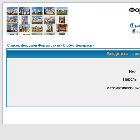
Фо
FA
П
Список форумов Форум сайта «Глобус Беларуси»
Введите ваше имя
Имя:
Пароль:
Автоматически вх