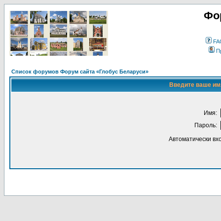
Фо
FA
П
Список форумов Форум сайта «Глобус Беларуси»
Введите ваше имя
Имя:
Пароль:
Автоматически вх