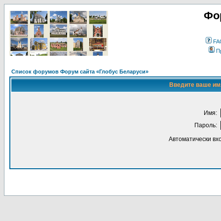
Фо
FA
П
Список форумов Форум сайта «Глобус Беларуси»
Введите ваше имя
Имя:
Пароль:
Автоматически вх