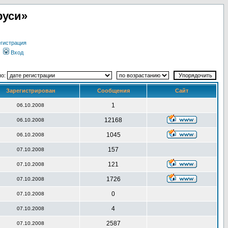
руси»
гистрация
Вход
по:
Зарегистрирован
Сообщения
Сайт
1
06.10.2008
12168
06.10.2008
1045
06.10.2008
157
07.10.2008
121
07.10.2008
1726
07.10.2008
0
07.10.2008
4
07.10.2008
2587
07.10.2008