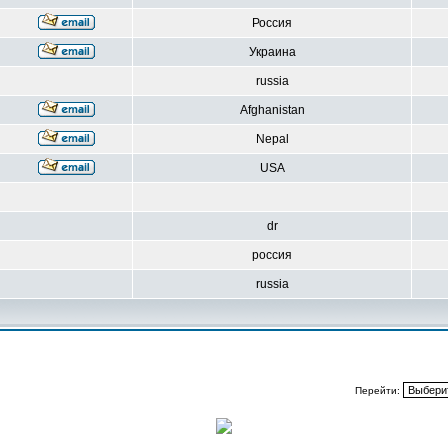
Россия
Украина
russia
Afghanistan
Nepal
USA
dr
россия
russia
Перейти: