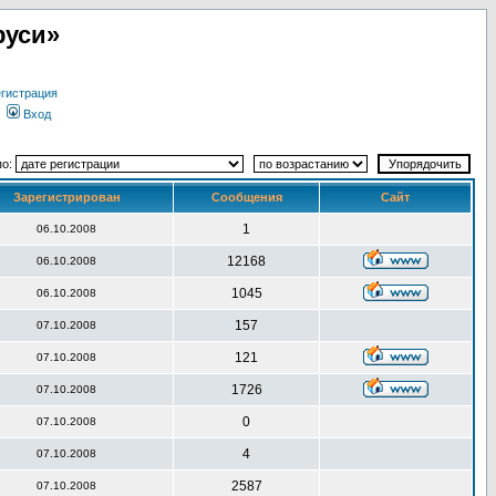
руси»
гистрация
Вход
по:
Зарегистрирован
Сообщения
Сайт
1
06.10.2008
12168
06.10.2008
1045
06.10.2008
157
07.10.2008
121
07.10.2008
1726
07.10.2008
0
07.10.2008
4
07.10.2008
2587
07.10.2008