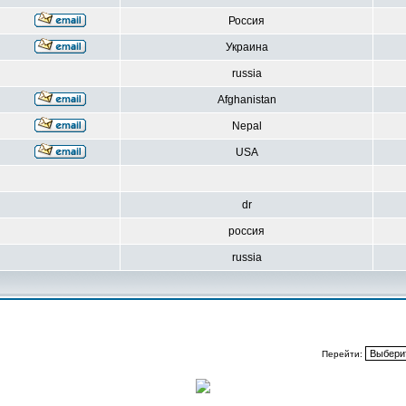
Россия
Украина
russia
Afghanistan
Nepal
USA
dr
россия
russia
Перейти: