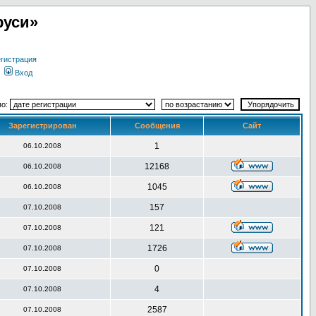
руси»
гистрация
Вход
по:
Зарегистрирован
Сообщения
Сайт
1
06.10.2008
12168
06.10.2008
1045
06.10.2008
157
07.10.2008
121
07.10.2008
1726
07.10.2008
0
07.10.2008
4
07.10.2008
2587
07.10.2008