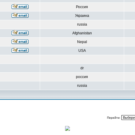
Россия
Украина
russia
Afghanistan
Nepal
USA
dr
россия
russia
Перейти: