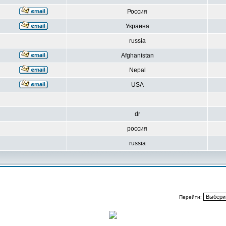
Россия
Украина
russia
Afghanistan
Nepal
USA
dr
россия
russia
Перейти: