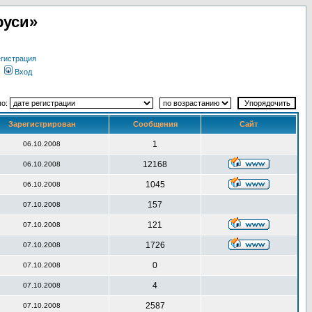
руси»
гистрация
Вход
по:
Зарегистрирован
Сообщения
Сайт
1
06.10.2008
12168
06.10.2008
1045
06.10.2008
157
07.10.2008
121
07.10.2008
1726
07.10.2008
0
07.10.2008
4
07.10.2008
2587
07.10.2008