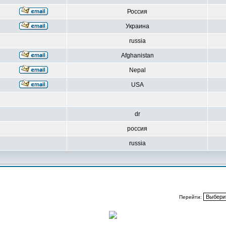
Россия
Украина
russia
Afghanistan
Nepal
USA
dr
россия
russia
Перейти: