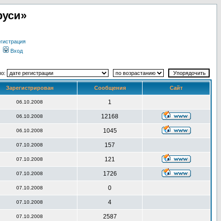
руси»
гистрация
Вход
по:
Зарегистрирован
Сообщения
Сайт
1
06.10.2008
12168
06.10.2008
1045
06.10.2008
157
07.10.2008
121
07.10.2008
1726
07.10.2008
0
07.10.2008
4
07.10.2008
2587
07.10.2008