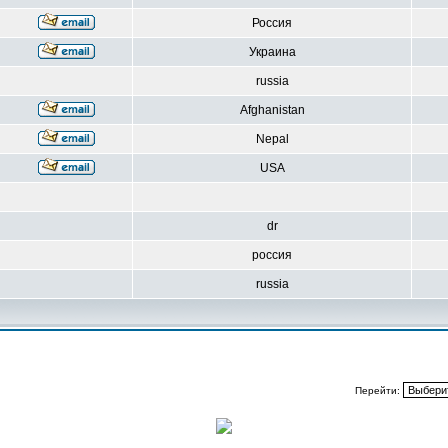
Россия
Украина
russia
Afghanistan
Nepal
USA
dr
россия
russia
Перейти: