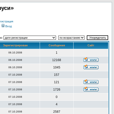
руси»
гистрация
Вход
по:
Зарегистрирован
Сообщения
Сайт
1
06.10.2008
12168
06.10.2008
1045
06.10.2008
157
07.10.2008
121
07.10.2008
1726
07.10.2008
0
07.10.2008
4
07.10.2008
2587
07.10.2008