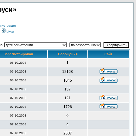
руси»
гистрация
Вход
по:
Зарегистрирован
Сообщения
Сайт
1
06.10.2008
12168
06.10.2008
1045
06.10.2008
157
07.10.2008
121
07.10.2008
1726
07.10.2008
0
07.10.2008
4
07.10.2008
2587
07.10.2008