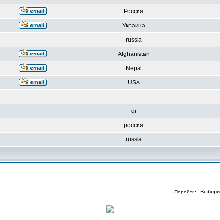
Россия
Украина
russia
Afghanistan
Nepal
USA
dr
россия
russia
Перейти: