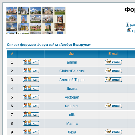
Фо
FA
П
Список форумов Форум сайта «Глобус Беларуси»
#
Имя
E-mail
1
admin
2
GlobusBelarusi
3
Алексей Тэрро
4
Диана
5
Victogan
6
маша п.
7
olik
8
Marina
9
Лёха