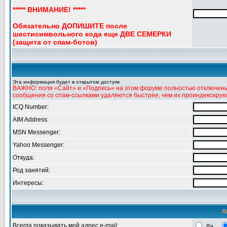
***** ВНИМАНИЕ! *****
Обязательно ДОПИШИТЕ после
шестисимвольного кода еще ДВЕ СЕМЕРКИ
(защита от спам-ботов)
Эта информация будет в открытом доступе
ВАЖНО: поля «Сайт» и «Подпись» на этом форуме полностью отключены 
сообщения со спам-ссылками удаляются быстрее, чем их проиндексирую
ICQ Number:
AIM Address:
MSN Messenger:
Yahoo Messenger:
Откуда:
Род занятий:
Интересы:
Л
Всегда показывать мой адрес e-mail:
Да