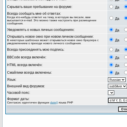
Скрывать ваше пребывание на форуме:
Да
Всегда сообщать мне об ответах:
Когда кто-нибудь ответит на тему, в которую вы писали, вам
Да
высылается e-mail. Это можно также настроить при размещении
сообщения.
Уведомлять о новых личных сообщениях:
Да
Открывать новое окно при новом личном сообщении:
Да
В некоторых шаблонах может открываться новое окно браузера с
уведомлением о приходе нового личного сообщения.
Всегда присоединять мою подпись:
Да
BBCode всегда включён:
Да
HTML всегда включён:
Да
Смайлики всегда включены:
Да
Язык:
Внешний вид форумов:
Часовой пояс:
Формат даты:
Синтаксис идентичен функции
date()
языка PHP