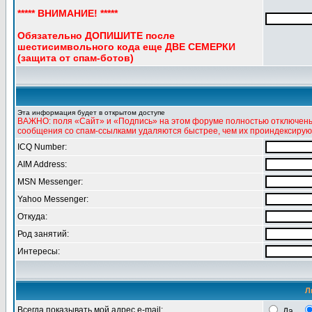
***** ВНИМАНИЕ! *****
Обязательно ДОПИШИТЕ после
шестисимвольного кода еще ДВЕ СЕМЕРКИ
(защита от спам-ботов)
Эта информация будет в открытом доступе
ВАЖНО: поля «Сайт» и «Подпись» на этом форуме полностью отключены 
сообщения со спам-ссылками удаляются быстрее, чем их проиндексирую
ICQ Number:
AIM Address:
MSN Messenger:
Yahoo Messenger:
Откуда:
Род занятий:
Интересы:
Л
Всегда показывать мой адрес e-mail:
Да