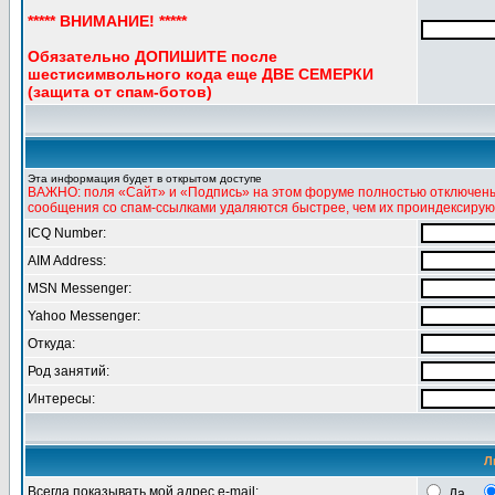
***** ВНИМАНИЕ! *****
Обязательно ДОПИШИТЕ после
шестисимвольного кода еще ДВЕ СЕМЕРКИ
(защита от спам-ботов)
Эта информация будет в открытом доступе
ВАЖНО: поля «Сайт» и «Подпись» на этом форуме полностью отключены 
сообщения со спам-ссылками удаляются быстрее, чем их проиндексирую
ICQ Number:
AIM Address:
MSN Messenger:
Yahoo Messenger:
Откуда:
Род занятий:
Интересы:
Л
Всегда показывать мой адрес e-mail:
Да