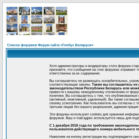
Список форумов Форум сайта «Глобус Беларуси»
Хотя администраторы и модераторы этого форума стар
признаёте, что сообщения на этих форумах отражают т
ответственна за их содержание.
Вы соглашаетесь не размещать оскорбительных, угрож
соответствующие законы.
Также вы соглашаетесь не
законодательством Республики Беларусь или может
привести к вашему немедленному отключению от форумо
политики. Вы соглашаетесь с тем, что опубликованные
(активный, неактивный, удаленный). Вы также соглаша
своему усмотрению. Как пользователь вы согласны с т
третьим лицам без вашего разрешения, администрация 
Эти форумы используют cookies для хранения информа
форумов. Ваш e-mail адрес используется лишь для подт
С 1 декабря 2018 года по требованию законодател
пользователя действующего номера мобильного т
Нажатием на кнопку регистрации вы подтверждаете сво