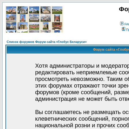
Фо
FA
П
Список форумов Форум сайта «Глобус Беларуси»
Форум сайта «Глобус
Хотя администраторы и модератор
редактировать неприемлемые соо
просмотреть невозможно. Таким о
этих форумах отражают точки зрен
форумов (кроме сообщений, разм
администрация не может быть отв
Вы соглашаетесь не размещать ос
клеветнических сообщений, порно
национальной розни и прочих соо