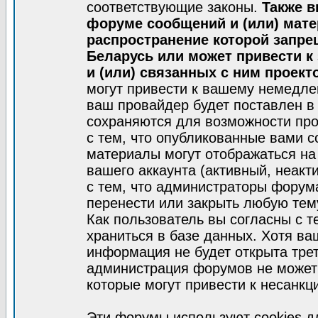
соответствующие законы.
Также в
форуме сообщений и (или) мат
распространение которой запре
Беларусь или может привести к
и (или) связанных с ним проект
могут привести к вашему немедле
ваш провайдер будет поставлен в 
сохраняются для возможности про
с тем, что опубликованные вами 
материалы могут отображаться на
вашего аккаунта (активный, неакт
с тем, что администраторы форум
перенести или закрыть любую тем
Как пользователь вы согласны с 
храниться в базе данных. Хотя ва
информация не будет открыта тре
администрация форумов не может 
которые могут привести к несанкц
Эти форумы используют cookies 