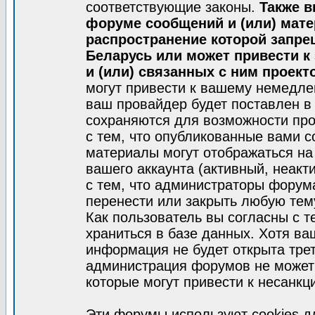
соответствующие законы.
Также в
форуме сообщений и (или) мат
распространение которой запре
Беларусь или может привести к
и (или) связанных с ним проект
могут привести к вашему немедле
ваш провайдер будет поставлен в 
сохраняются для возможности про
с тем, что опубликованные вами 
материалы могут отображаться на
вашего аккаунта (активный, неакт
с тем, что администраторы форум
перенести или закрыть любую тем
Как пользователь вы согласны с 
храниться в базе данных. Хотя ва
информация не будет открыта тре
администрация форумов не может 
которые могут привести к несанкц
Эти форумы используют cookies 