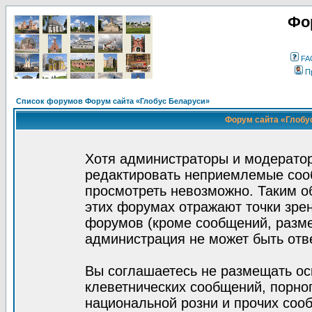
Фо
FA
П
Список форумов Форум сайта «Глобус Беларуси»
Форум сайта «Глобус
Хотя администраторы и модератор
редактировать неприемлемые соо
просмотреть невозможно. Таким о
этих форумах отражают точки зрен
форумов (кроме сообщений, разм
администрация не может быть отв
Вы соглашаетесь не размещать ос
клеветнических сообщений, порно
национальной розни и прочих соо