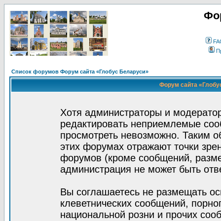
Фо
FA
П
Список форумов Форум сайта «Глобус Беларуси»
Форум сайта «Глобус
Хотя администраторы и модератор
редактировать неприемлемые соо
просмотреть невозможно. Таким о
этих форумах отражают точки зрен
форумов (кроме сообщений, разм
администрация не может быть отв
Вы соглашаетесь не размещать ос
клеветнических сообщений, порно
национальной розни и прочих соо