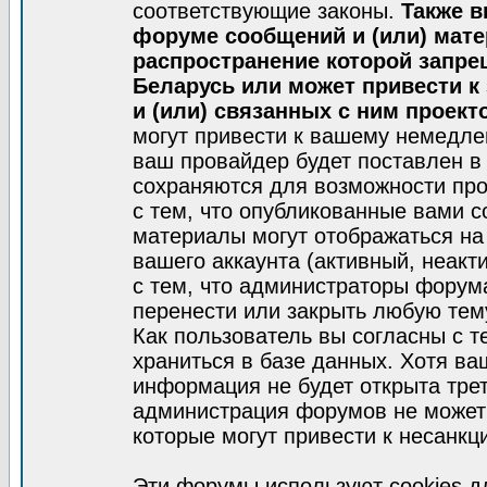
соответствующие законы.
Также в
форуме сообщений и (или) мат
распространение которой запре
Беларусь или может привести к
и (или) связанных с ним проект
могут привести к вашему немедле
ваш провайдер будет поставлен в 
сохраняются для возможности про
с тем, что опубликованные вами 
материалы могут отображаться на
вашего аккаунта (активный, неакт
с тем, что администраторы форум
перенести или закрыть любую тем
Как пользователь вы согласны с 
храниться в базе данных. Хотя ва
информация не будет открыта тре
администрация форумов не может 
которые могут привести к несанкц
Эти форумы используют cookies 