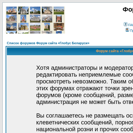
Фо
FA
П
Список форумов Форум сайта «Глобус Беларуси»
Форум сайта «Глобус
Хотя администраторы и модератор
редактировать неприемлемые соо
просмотреть невозможно. Таким о
этих форумах отражают точки зрен
форумов (кроме сообщений, разм
администрация не может быть отв
Вы соглашаетесь не размещать ос
клеветнических сообщений, порно
национальной розни и прочих соо