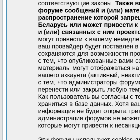
соответствующие законы.
Также в
форуме сообщений и (или) мат
распространение которой запре
Беларусь или может привести к
и (или) связанных с ним проект
могут привести к вашему немедле
ваш провайдер будет поставлен в 
сохраняются для возможности про
с тем, что опубликованные вами 
материалы могут отображаться на
вашего аккаунта (активный, неакт
с тем, что администраторы форум
перенести или закрыть любую тем
Как пользователь вы согласны с 
храниться в базе данных. Хотя ва
информация не будет открыта тре
администрация форумов не может 
которые могут привести к несанкц
Эти форумы используют cookies 