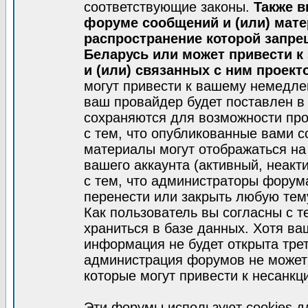
соответствующие законы.
Также в
форуме сообщений и (или) мат
распространение которой запре
Беларусь или может привести к
и (или) связанных с ним проект
могут привести к вашему немедле
ваш провайдер будет поставлен в 
сохраняются для возможности про
с тем, что опубликованные вами 
материалы могут отображаться на
вашего аккаунта (активный, неакт
с тем, что администраторы форум
перенести или закрыть любую тем
Как пользователь вы согласны с 
храниться в базе данных. Хотя ва
информация не будет открыта тре
администрация форумов не может 
которые могут привести к несанкц
Эти форумы используют cookies 