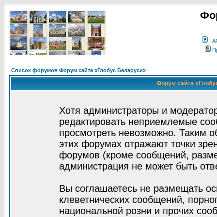
Фо
FA
П
Список форумов Форум сайта «Глобус Беларуси»
Форум сайта «Глобус
Хотя администраторы и модератор
редактировать неприемлемые соо
просмотреть невозможно. Таким о
этих форумах отражают точки зрен
форумов (кроме сообщений, разм
администрация не может быть отв
Вы соглашаетесь не размещать ос
клеветнических сообщений, порно
национальной розни и прочих соо