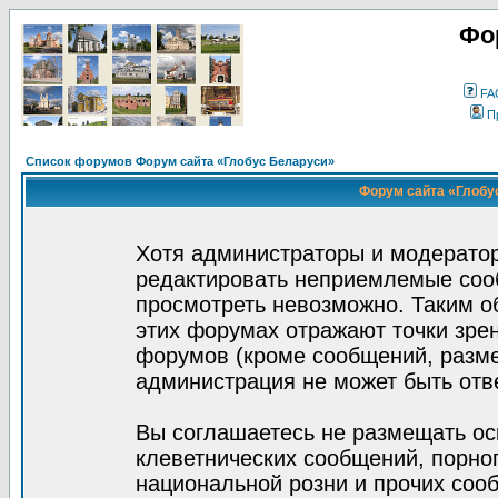
Фо
FA
П
Список форумов Форум сайта «Глобус Беларуси»
Форум сайта «Глобус
Хотя администраторы и модератор
редактировать неприемлемые соо
просмотреть невозможно. Таким о
этих форумах отражают точки зрен
форумов (кроме сообщений, разм
администрация не может быть отв
Вы соглашаетесь не размещать ос
клеветнических сообщений, порно
национальной розни и прочих соо