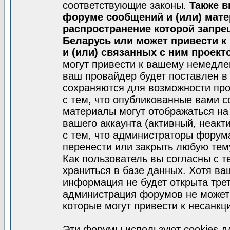
соответствующие законы.
Также в
форуме сообщений и (или) мат
распространение которой запре
Беларусь или может привести к
и (или) связанных с ним проект
могут привести к вашему немедле
ваш провайдер будет поставлен в 
сохраняются для возможности про
с тем, что опубликованные вами 
материалы могут отображаться на
вашего аккаунта (активный, неакт
с тем, что администраторы форум
перенести или закрыть любую тем
Как пользователь вы согласны с 
храниться в базе данных. Хотя ва
информация не будет открыта тре
администрация форумов не может 
которые могут привести к несанкц
Эти форумы используют cookies 