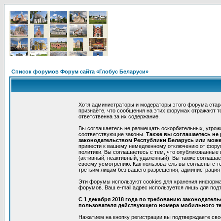
Список форумов Форум сайта «Глобус Беларуси»
Хотя администраторы и модераторы этого форума стар
признаёте, что сообщения на этих форумах отражают т
ответственна за их содержание.
Вы соглашаетесь не размещать оскорбительных, угрож
соответствующие законы.
Также вы соглашаетесь не
законодательством Республики Беларусь или может
привести к вашему немедленному отключению от форумо
политики. Вы соглашаетесь с тем, что опубликованные
(активный, неактивный, удаленный). Вы также соглаша
своему усмотрению. Как пользователь вы согласны с т
третьим лицам без вашего разрешения, администрация 
Эти форумы используют cookies для хранения информа
форумов. Ваш e-mail адрес используется лишь для подт
С 1 декабря 2018 года по требованию законодател
пользователя действующего номера мобильного т
Нажатием на кнопку регистрации вы подтверждаете сво