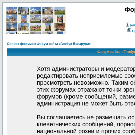
Фо
FA
П
Список форумов Форум сайта «Глобус Беларуси»
Форум сайта «Глобус
Хотя администраторы и модератор
редактировать неприемлемые соо
просмотреть невозможно. Таким о
этих форумах отражают точки зрен
форумов (кроме сообщений, разм
администрация не может быть отв
Вы соглашаетесь не размещать ос
клеветнических сообщений, порно
национальной розни и прочих соо