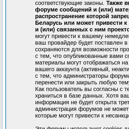
соответствующие законы.
Также в
форуме сообщений и (или) мат
распространение которой запре
Беларусь или может привести к
и (или) связанных с ним проект
могут привести к вашему немедле
ваш провайдер будет поставлен в 
сохраняются для возможности про
с тем, что опубликованные вами 
материалы могут отображаться на
вашего аккаунта (активный, неакт
с тем, что администраторы форум
перенести или закрыть любую тем
Как пользователь вы согласны с 
храниться в базе данных. Хотя ва
информация не будет открыта тре
администрация форумов не может 
которые могут привести к несанкц
Эти форумы используют cookies 