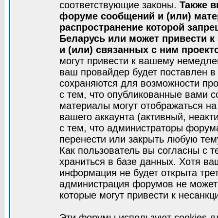
соответствующие законы.
Также в
форуме сообщений и (или) мат
распространение которой запре
Беларусь или может привести к
и (или) связанных с ним проект
могут привести к вашему немедле
ваш провайдер будет поставлен в 
сохраняются для возможности про
с тем, что опубликованные вами 
материалы могут отображаться на
вашего аккаунта (активный, неакт
с тем, что администраторы форум
перенести или закрыть любую тем
Как пользователь вы согласны с 
храниться в базе данных. Хотя ва
информация не будет открыта тре
администрация форумов не может 
которые могут привести к несанкц
Эти форумы используют cookies 