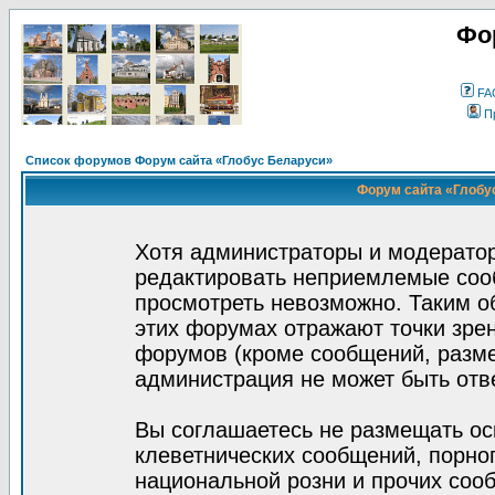
Фо
FA
П
Список форумов Форум сайта «Глобус Беларуси»
Форум сайта «Глобус
Хотя администраторы и модератор
редактировать неприемлемые соо
просмотреть невозможно. Таким о
этих форумах отражают точки зрен
форумов (кроме сообщений, разм
администрация не может быть отв
Вы соглашаетесь не размещать ос
клеветнических сообщений, порно
национальной розни и прочих соо