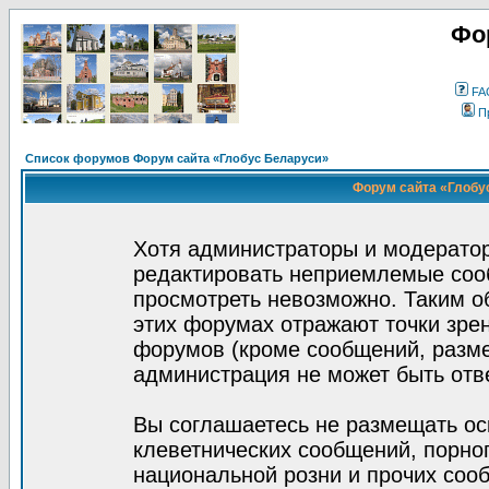
Фо
FA
П
Список форумов Форум сайта «Глобус Беларуси»
Форум сайта «Глобус
Хотя администраторы и модератор
редактировать неприемлемые соо
просмотреть невозможно. Таким о
этих форумах отражают точки зрен
форумов (кроме сообщений, разм
администрация не может быть отв
Вы соглашаетесь не размещать ос
клеветнических сообщений, порно
национальной розни и прочих соо