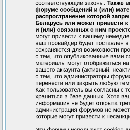
соответствующие законы.
Также в
форуме сообщений и (или) мат
распространение которой запре
Беларусь или может привести к
и (или) связанных с ним проект
могут привести к вашему немедле
ваш провайдер будет поставлен в 
сохраняются для возможности про
с тем, что опубликованные вами 
материалы могут отображаться на
вашего аккаунта (активный, неакт
с тем, что администраторы форум
перенести или закрыть любую тем
Как пользователь вы согласны с 
храниться в базе данных. Хотя ва
информация не будет открыта тре
администрация форумов не может 
которые могут привести к несанкц
Эти форумы используют cookies 