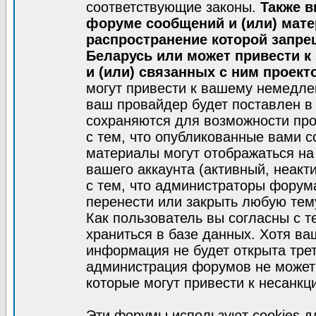
соответствующие законы.
Также в
форуме сообщений и (или) мат
распространение которой запре
Беларусь или может привести к
и (или) связанных с ним проект
могут привести к вашему немедле
ваш провайдер будет поставлен в 
сохраняются для возможности про
с тем, что опубликованные вами 
материалы могут отображаться на
вашего аккаунта (активный, неакт
с тем, что администраторы форум
перенести или закрыть любую тем
Как пользователь вы согласны с 
храниться в базе данных. Хотя ва
информация не будет открыта тре
администрация форумов не может 
которые могут привести к несанкц
Эти форумы используют cookies 