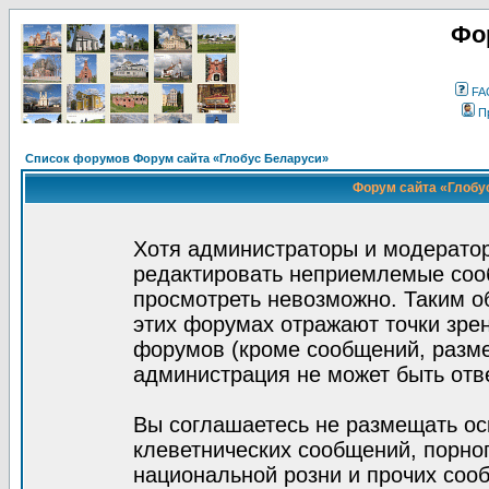
Фо
FA
П
Список форумов Форум сайта «Глобус Беларуси»
Форум сайта «Глобус
Хотя администраторы и модератор
редактировать неприемлемые соо
просмотреть невозможно. Таким о
этих форумах отражают точки зрен
форумов (кроме сообщений, разм
администрация не может быть отв
Вы соглашаетесь не размещать ос
клеветнических сообщений, порно
национальной розни и прочих соо