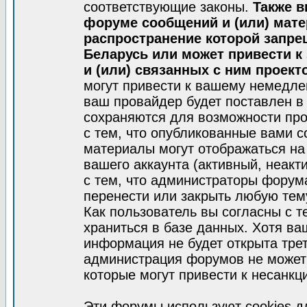
соответствующие законы.
Также в
форуме сообщений и (или) мат
распространение которой запре
Беларусь или может привести к
и (или) связанных с ним проект
могут привести к вашему немедле
ваш провайдер будет поставлен в 
сохраняются для возможности про
с тем, что опубликованные вами 
материалы могут отображаться на
вашего аккаунта (активный, неакт
с тем, что администраторы форум
перенести или закрыть любую тем
Как пользователь вы согласны с 
храниться в базе данных. Хотя ва
информация не будет открыта тре
администрация форумов не может 
которые могут привести к несанкц
Эти форумы используют cookies 