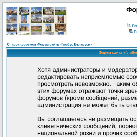
Фо
FA
П
Список форумов Форум сайта «Глобус Беларуси»
Форум сайта «Глобус
Хотя администраторы и модератор
редактировать неприемлемые соо
просмотреть невозможно. Таким о
этих форумах отражают точки зрен
форумов (кроме сообщений, разм
администрация не может быть отв
Вы соглашаетесь не размещать ос
клеветнических сообщений, порно
национальной розни и прочих соо