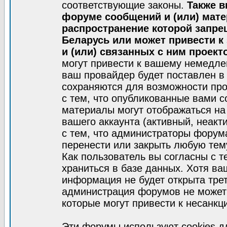
соответствующие законы.
Также в
форуме сообщений и (или) мат
распространение которой запре
Беларусь или может привести к
и (или) связанных с ним проект
могут привести к вашему немедле
ваш провайдер будет поставлен в 
сохраняются для возможности про
с тем, что опубликованные вами 
материалы могут отображаться на
вашего аккаунта (активный, неакт
с тем, что администраторы форум
перенести или закрыть любую тем
Как пользователь вы согласны с 
храниться в базе данных. Хотя ва
информация не будет открыта тре
администрация форумов не может 
которые могут привести к несанкц
Эти форумы используют cookies 