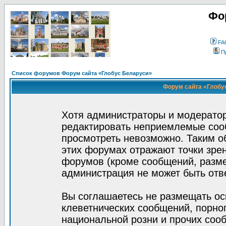
Фо
FA
П
Список форумов Форум сайта «Глобус Беларуси»
Форум сайта «Глобус
Хотя администраторы и модератор
редактировать неприемлемые соо
просмотреть невозможно. Таким о
этих форумах отражают точки зрен
форумов (кроме сообщений, разм
администрация не может быть отв
Вы соглашаетесь не размещать ос
клеветнических сообщений, порно
национальной розни и прочих соо