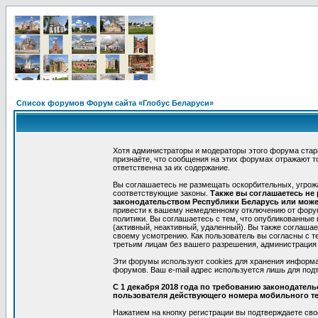
Список форумов Форум сайта «Глобус Беларуси»
Хотя администраторы и модераторы этого форума стар
признаёте, что сообщения на этих форумах отражают т
ответственна за их содержание.
Вы соглашаетесь не размещать оскорбительных, угрож
соответствующие законы.
Также вы соглашаетесь не
законодательством Республики Беларусь или может
привести к вашему немедленному отключению от форумо
политики. Вы соглашаетесь с тем, что опубликованные
(активный, неактивный, удаленный). Вы также соглаша
своему усмотрению. Как пользователь вы согласны с т
третьим лицам без вашего разрешения, администрация 
Эти форумы используют cookies для хранения информа
форумов. Ваш e-mail адрес используется лишь для подт
С 1 декабря 2018 года по требованию законодател
пользователя действующего номера мобильного т
Нажатием на кнопку регистрации вы подтверждаете сво