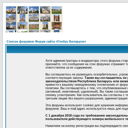
Список форумов Форум сайта «Глобус Беларуси»
Хотя администраторы и модераторы этого форума стар
признаёте, что сообщения на этих форумах отражают т
ответственна за их содержание.
Вы соглашаетесь не размещать оскорбительных, угрож
соответствующие законы.
Также вы соглашаетесь не
законодательством Республики Беларусь или может
привести к вашему немедленному отключению от форумо
политики. Вы соглашаетесь с тем, что опубликованные
(активный, неактивный, удаленный). Вы также соглаша
своему усмотрению. Как пользователь вы согласны с т
третьим лицам без вашего разрешения, администрация 
Эти форумы используют cookies для хранения информа
форумов. Ваш e-mail адрес используется лишь для подт
С 1 декабря 2018 года по требованию законодател
пользователя действующего номера мобильного т
Нажатием на кнопку регистрации вы подтверждаете сво