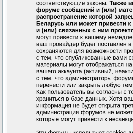
соответствующие законы.
Также в
форуме сообщений и (или) мат
распространение которой запре
Беларусь или может привести к
и (или) связанных с ним проект
могут привести к вашему немедле
ваш провайдер будет поставлен в 
сохраняются для возможности про
с тем, что опубликованные вами 
материалы могут отображаться на
вашего аккаунта (активный, неакт
с тем, что администраторы форум
перенести или закрыть любую тем
Как пользователь вы согласны с 
храниться в базе данных. Хотя ва
информация не будет открыта тре
администрация форумов не может 
которые могут привести к несанкц
Эти форумы используют cookies 