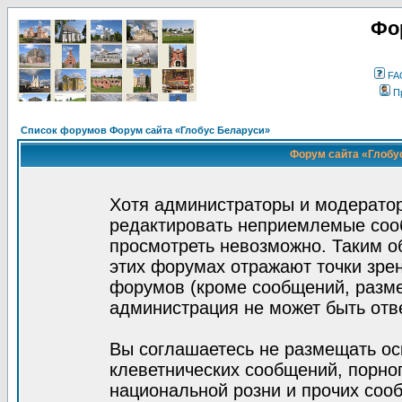
Фо
FA
П
Список форумов Форум сайта «Глобус Беларуси»
Форум сайта «Глобус
Хотя администраторы и модератор
редактировать неприемлемые соо
просмотреть невозможно. Таким о
этих форумах отражают точки зрен
форумов (кроме сообщений, разм
администрация не может быть отв
Вы соглашаетесь не размещать ос
клеветнических сообщений, порно
национальной розни и прочих соо