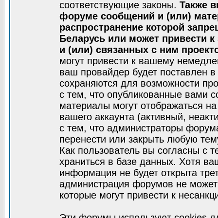
соответствующие законы.
Также в
форуме сообщений и (или) мат
распространение которой запре
Беларусь или может привести к
и (или) связанных с ним проект
могут привести к вашему немедле
ваш провайдер будет поставлен в 
сохраняются для возможности про
с тем, что опубликованные вами 
материалы могут отображаться на
вашего аккаунта (активный, неакт
с тем, что администраторы форум
перенести или закрыть любую тем
Как пользователь вы согласны с 
храниться в базе данных. Хотя ва
информация не будет открыта тре
администрация форумов не может 
которые могут привести к несанкц
Эти форумы используют cookies 