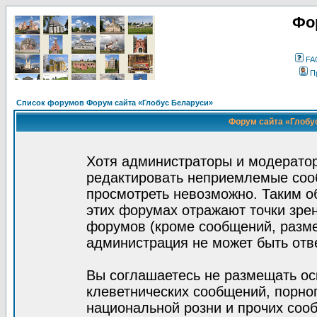
Фо
FA
П
Список форумов Форум сайта «Глобус Беларуси»
Форум сайта «Глобус
Хотя администраторы и модератор
редактировать неприемлемые соо
просмотреть невозможно. Таким о
этих форумах отражают точки зрен
форумов (кроме сообщений, разм
администрация не может быть отв
Вы соглашаетесь не размещать ос
клеветнических сообщений, порно
национальной розни и прочих соо