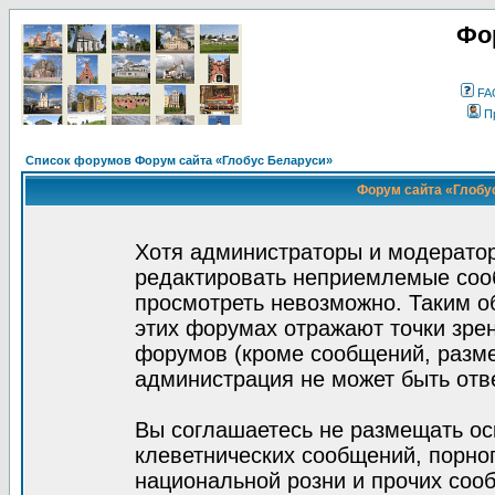
Фо
FA
П
Список форумов Форум сайта «Глобус Беларуси»
Форум сайта «Глобус
Хотя администраторы и модератор
редактировать неприемлемые соо
просмотреть невозможно. Таким о
этих форумах отражают точки зрен
форумов (кроме сообщений, разм
администрация не может быть отв
Вы соглашаетесь не размещать ос
клеветнических сообщений, порно
национальной розни и прочих соо