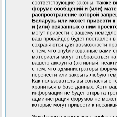
соответствующие законы.
Также в
форуме сообщений и (или) мат
распространение которой запре
Беларусь или может привести к
и (или) связанных с ним проект
могут привести к вашему немедле
ваш провайдер будет поставлен в 
сохраняются для возможности про
с тем, что опубликованные вами 
материалы могут отображаться на
вашего аккаунта (активный, неакт
с тем, что администраторы форум
перенести или закрыть любую тем
Как пользователь вы согласны с 
храниться в базе данных. Хотя ва
информация не будет открыта тре
администрация форумов не может 
которые могут привести к несанкц
Эти форумы используют cookies 