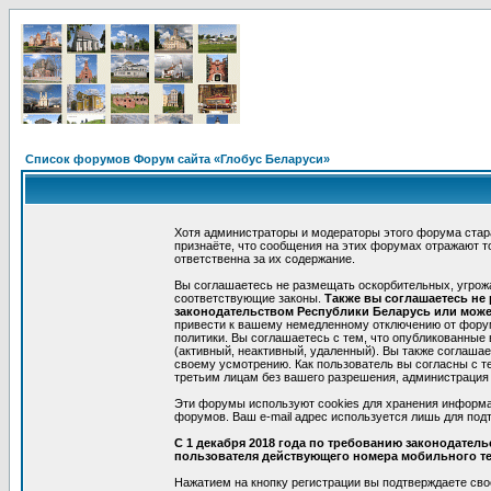
Список форумов Форум сайта «Глобус Беларуси»
Хотя администраторы и модераторы этого форума стар
признаёте, что сообщения на этих форумах отражают т
ответственна за их содержание.
Вы соглашаетесь не размещать оскорбительных, угрож
соответствующие законы.
Также вы соглашаетесь не
законодательством Республики Беларусь или может
привести к вашему немедленному отключению от форумо
политики. Вы соглашаетесь с тем, что опубликованные
(активный, неактивный, удаленный). Вы также соглаша
своему усмотрению. Как пользователь вы согласны с т
третьим лицам без вашего разрешения, администрация 
Эти форумы используют cookies для хранения информа
форумов. Ваш e-mail адрес используется лишь для подт
С 1 декабря 2018 года по требованию законодател
пользователя действующего номера мобильного т
Нажатием на кнопку регистрации вы подтверждаете сво