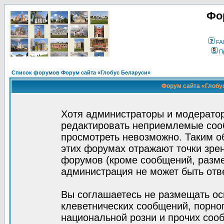
Фо
FA
П
Список форумов Форум сайта «Глобус Беларуси»
Форум сайта «Глобус
Хотя администраторы и модератор
редактировать неприемлемые соо
просмотреть невозможно. Таким о
этих форумах отражают точки зрен
форумов (кроме сообщений, разм
администрация не может быть отв
Вы соглашаетесь не размещать ос
клеветнических сообщений, порно
национальной розни и прочих соо