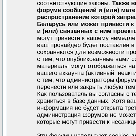
соответствующие законы.
Также в
форуме сообщений и (или) мат
распространение которой запре
Беларусь или может привести к
и (или) связанных с ним проект
могут привести к вашему немедле
ваш провайдер будет поставлен в 
сохраняются для возможности про
с тем, что опубликованные вами 
материалы могут отображаться на
вашего аккаунта (активный, неакт
с тем, что администраторы форум
перенести или закрыть любую тем
Как пользователь вы согласны с 
храниться в базе данных. Хотя ва
информация не будет открыта тре
администрация форумов не может 
которые могут привести к несанкц
Эти форумы используют cookies 