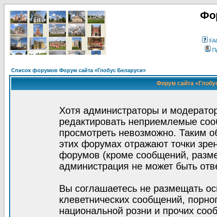
Фо
FA
П
Список форумов Форум сайта «Глобус Беларуси»
Форум сайта «Глобус
Хотя администраторы и модератор
редактировать неприемлемые соо
просмотреть невозможно. Таким о
этих форумах отражают точки зрен
форумов (кроме сообщений, разм
администрация не может быть отв
Вы соглашаетесь не размещать ос
клеветнических сообщений, порно
национальной розни и прочих соо