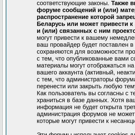
соответствующие законы.
Также в
форуме сообщений и (или) мат
распространение которой запре
Беларусь или может привести к
и (или) связанных с ним проект
могут привести к вашему немедле
ваш провайдер будет поставлен в 
сохраняются для возможности про
с тем, что опубликованные вами 
материалы могут отображаться на
вашего аккаунта (активный, неакт
с тем, что администраторы форум
перенести или закрыть любую тем
Как пользователь вы согласны с 
храниться в базе данных. Хотя ва
информация не будет открыта тре
администрация форумов не может 
которые могут привести к несанкц
Эти форумы используют cookies 