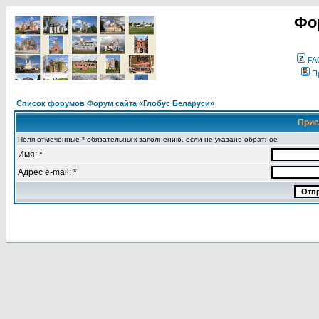
Фо
FA
П
Список форумов Форум сайта «Глобус Беларуси»
Прис
Поля отмеченные * обязательны к заполнению, если не указано обратное
Имя: *
Адрес e-mail: *