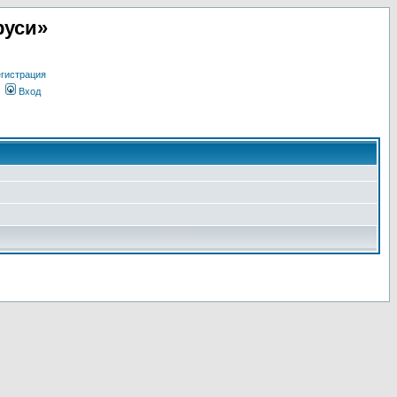
руси»
гистрация
Вход