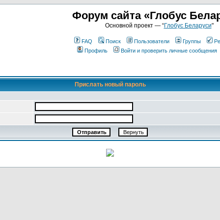
Форум сайта «Глобус Бела
Основной проект — “
Глобус Беларуси
"
FAQ
Поиск
Пользователи
Группы
Ре
Профиль
Войти и проверить личные сообщения
Прислать новый пароль