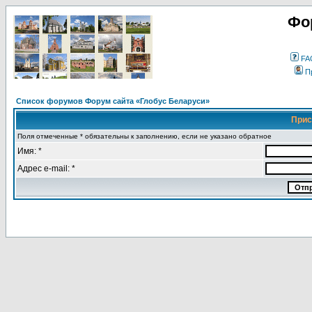
Фо
FA
П
Список форумов Форум сайта «Глобус Беларуси»
Прис
Поля отмеченные * обязательны к заполнению, если не указано обратное
Имя: *
Адрес e-mail: *