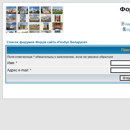
Фо
FA
П
Список форумов Форум сайта «Глобус Беларуси»
Прис
Поля отмеченные * обязательны к заполнению, если не указано обратное
Имя: *
Адрес e-mail: *