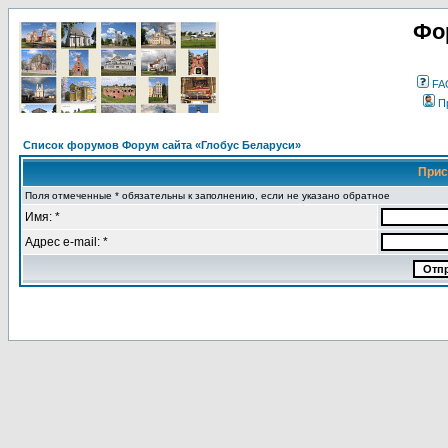
Фо
FA
П
Список форумов Форум сайта «Глобус Беларуси»
Прис
Поля отмеченные * обязательны к заполнению, если не указано обратное
Имя: *
Адрес e-mail: *