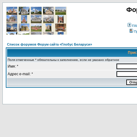
Фо
FA
П
Список форумов Форум сайта «Глобус Беларуси»
Прис
Поля отмеченные * обязательны к заполнению, если не указано обратное
Имя: *
Адрес e-mail: *