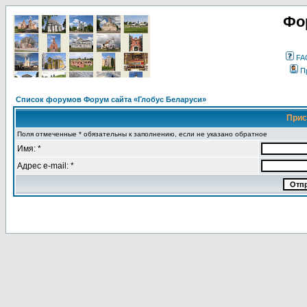
Фо
FA
П
Список форумов Форум сайта «Глобус Беларуси»
Прис
Поля отмеченные * обязательны к заполнению, если не указано обратное
Имя: *
Адрес e-mail: *