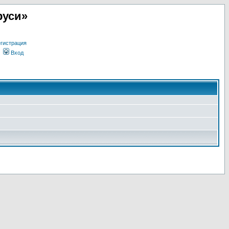
руси»
гистрация
Вход