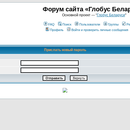
Форум сайта «Глобус Бела
Основной проект — “
Глобус Беларуси
"
FAQ
Поиск
Пользователи
Группы
Ре
Профиль
Войти и проверить личные сообщения
Прислать новый пароль