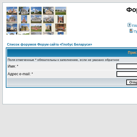
Фо
FA
П
Список форумов Форум сайта «Глобус Беларуси»
Прис
Поля отмеченные * обязательны к заполнению, если не указано обратное
Имя: *
Адрес e-mail: *