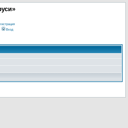
руси»
гистрация
Вход