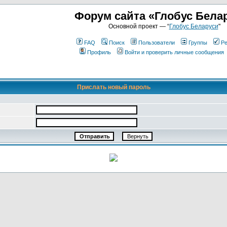
Форум сайта «Глобус Бела
Основной проект — “
Глобус Беларуси
"
FAQ
Поиск
Пользователи
Группы
Ре
Профиль
Войти и проверить личные сообщения
Прислать новый пароль