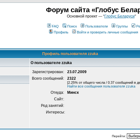
Форум сайта «Глобус Бела
Основной проект — “
Глобус Беларуси
"
FAQ
Поиск
Пользователи
Группы
Ре
Профиль
Войти и проверить личные сообщения
Профиль пользователя zzuka
О пользователе zzuka
Зарегистрирован:
23.07.2009
Всего сообщений:
2322
[2.25% от общего числа / 0.37 сообщений в д
Найти все сообщения пользователя zzuka
Откуда:
Минск
Сайт:
Род занятий:
Интересы:
Перейти: