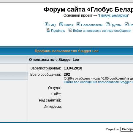
Форум сайта «Глобус Бела
Основной проект — “
Глобус Беларуси
"
FAQ
Поиск
Пользователи
Группы
Ре
Профиль
Войти и проверить личные сообщения
Профиль пользователя Stagger Lee
О пользователе Stagger Lee
Зарегистрирован:
13.04.2010
Всего сообщений:
292
[0.28% от общего числа / 0.05 сообщений в д
Найти все сообщения пользователя Stagger 
Откуда:
Сайт:
Род занятий:
Интересы:
Перейти: